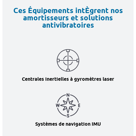
Ces Équipements intÈgrent nos
amortisseurs et solutions
antivibratoires
Centrales inertielles à gyromètres laser
Systèmes de navigation IMU