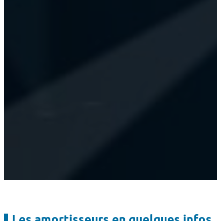
Les amortisseurs en quelques infos