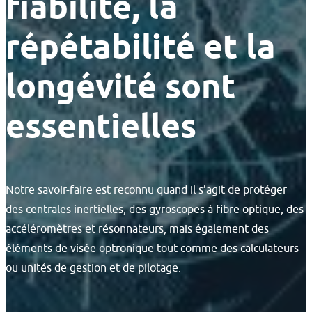
fiabilité, la
répétabilité et la
longévité sont
essentielles
Notre savoir-faire est reconnu quand il s’agit de protéger
des centrales inertielles, des gyroscopes à fibre optique, des
accéléromètres et résonnateurs, mais également des
éléments de visée optronique tout comme des calculateurs
ou unités de gestion et de pilotage.