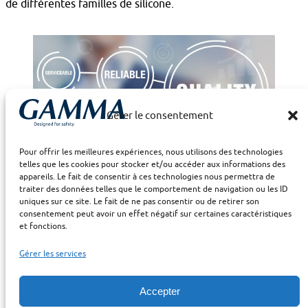
de différentes familles de silicone.
Gérer le consentement
Pour offrir les meilleures expériences, nous utilisons des technologies
telles que les cookies pour stocker et/ou accéder aux informations des
appareils. Le fait de consentir à ces technologies nous permettra de
traiter des données telles que le comportement de navigation ou les ID
uniques sur ce site. Le fait de ne pas consentir ou de retirer son
consentement peut avoir un effet négatif sur certaines caractéristiques
et fonctions.
Gérer les services
GAMMA, un partenaire reconnu en
Accepter